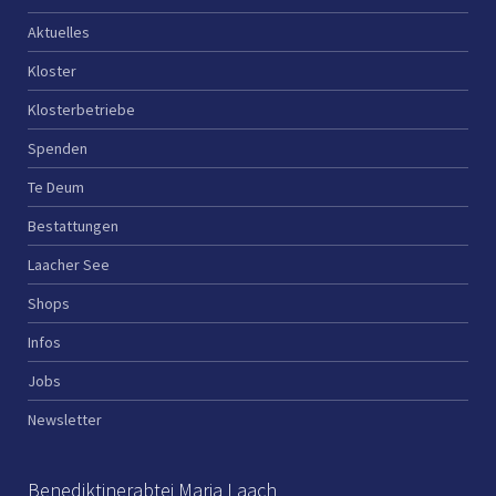
Aktuelles
Kloster
Klosterbetriebe
Spenden
Te Deum
Bestattungen
Laacher See
Shops
Infos
Jobs
Newsletter
Benediktinerabtei Maria Laach