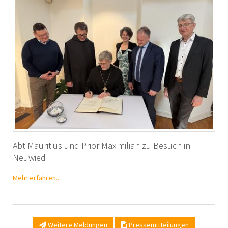
Abt Mauritius und Prior Maximilian zu Besuch in
Neuwied
Mehr erfahren...
Weitere Meldungen
Pressemitteilungen