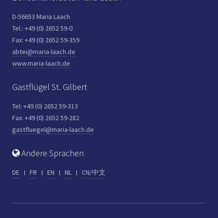
D-56653 Maria Laach
Tel.: +49 (0) 2652 59-0
Fax: +49 (0) 2652 59-359
abtei@maria-laach.de
www.maria-laach.de
Gastflügel St. Gilbert
Tel: +49 (0) 2652 59-313
Fax: +49 (0) 2652 59-282
gastfluegel@maria-laach.de
Andere Sprachen
DE
FR
EN
NL
CN/中文