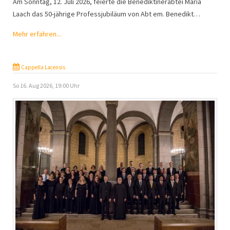
Am Sonntag, 12. Juli 2026, feierte die Benediktinerabtei Maria
Laach das 50-jährige Professjubiläum von Abt em. Benedikt…
Mehr erfahren...
Cappella Lacensis
So 16. Aug 2026, 19:00 Uhr