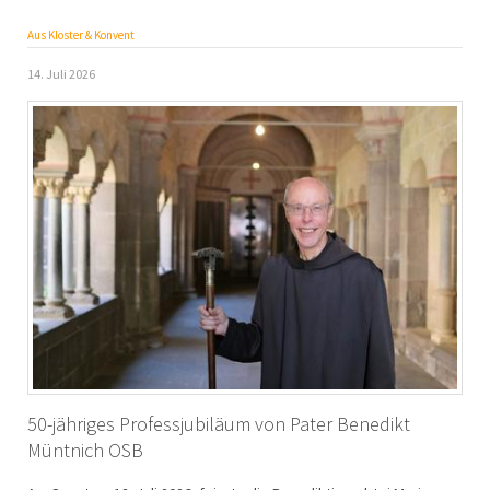
Aus Kloster & Konvent
14. Juli 2026
50-jähriges Professjubiläum von Pater Benedikt
Müntnich OSB