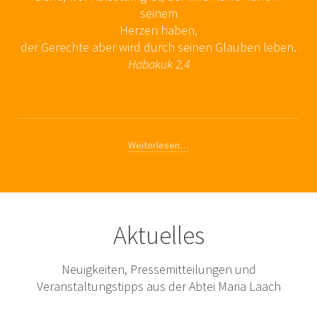
seinem
Herzen haben,
der Gerechte aber wird durch seinen Glauben leben.
Habakuk 2,4
Weiterlesen…
Aktuelles
Neuigkeiten, Pressemitteilungen und
Veranstaltungstipps aus der Abtei Maria Laach