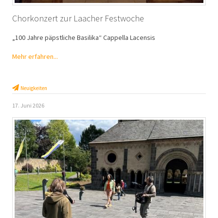
Chorkonzert zur Laacher Festwoche
„100 Jahre päpstliche Basilika“ Cappella Lacensis
Mehr erfahren...
Neuigkeiten
17. Juni 2026