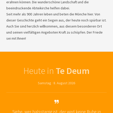
erahnen können. Die wunderschöne Landschaft und die
beeindruckende Abteikirche helfen dabei.
Seit mehr als 900 Jahren leben und beten die Mönche hier. Von
dieser Geschichte geht ein Segen aus, der heute noch spürbar ist.
Auch Sie sind herzlich willkommen, aus diesem besonderen Ort
und seinen vielfältigen Angeboten Kraft zu schöpfen. Der Friede
sei mit Ihnen!
Heute in
Te Deum
Samstag · 8. August 2026
Siehe, wer halsstarrig ist, der wird keine Ruhe in