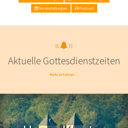
Veranstaltungen
Podcast
((
))
Aktuelle Gottesdienstzeiten
Mehr erfahren…