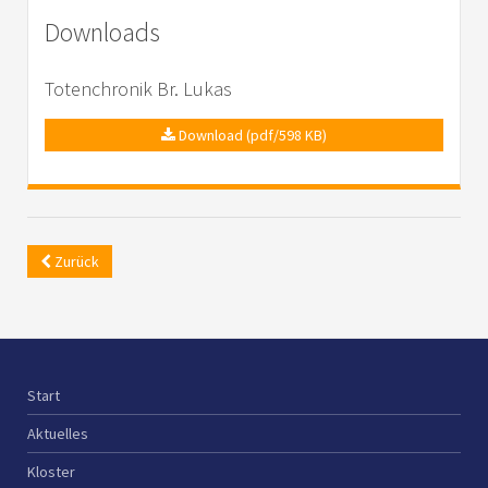
Downloads
Totenchronik Br. Lukas
Download (pdf/598 KB)
Zurück
Start
Aktuelles
Kloster