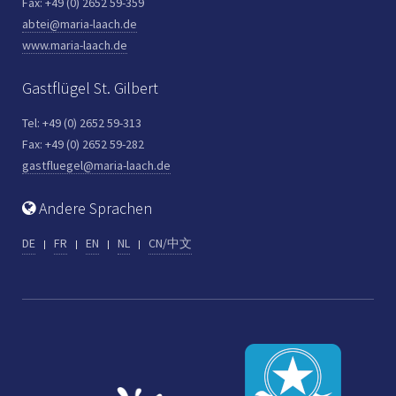
Fax: +49 (0) 2652 59-359
abtei@maria-laach.de
www.maria-laach.de
Gastflügel St. Gilbert
Tel: +49 (0) 2652 59-313
Fax: +49 (0) 2652 59-282
gastfluegel@maria-laach.de
Andere Sprachen
DE
FR
EN
NL
CN/中文