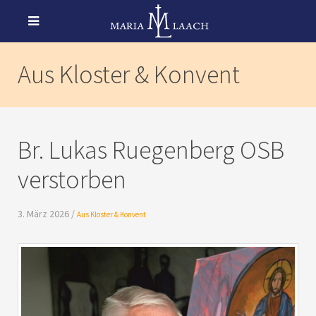
Aus Kloster & Konvent
Br. Lukas Ruegenberg OSB
verstorben
3. März 2026 /
Aus Kloster & Konvent