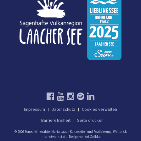
Impressum
Datenschutz
Cookies verwalten
Barrierefreiheit
Seite drucken
© 2026 Benediktinerabtei Maria Laach
Konzeption und Realisierung:
Weitblick
Internetwerkstatt
| Design von
Ari Gröbke