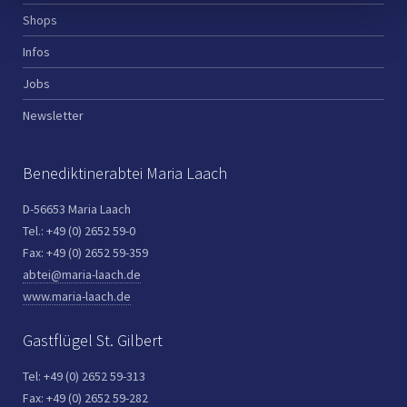
Shops
Infos
Jobs
Newsletter
Benediktinerabtei Maria Laach
D-56653 Maria Laach
Tel.: +49 (0) 2652 59-0
Fax: +49 (0) 2652 59-359
abtei@maria-laach.de
www.maria-laach.de
Gastflügel St. Gilbert
Tel: +49 (0) 2652 59-313
Fax: +49 (0) 2652 59-282