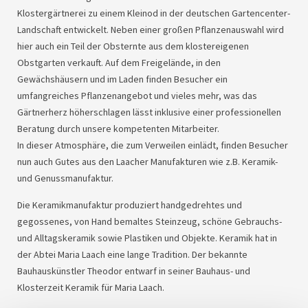
Klostergärtnerei zu einem Kleinod in der deutschen Gartencenter-
Landschaft entwickelt. Neben einer großen Pflanzenauswahl wird
hier auch ein Teil der Obsternte aus dem klostereigenen
Obstgarten verkauft. Auf dem Freigelände, in den
Gewächshäusern und im Laden finden Besucher ein
umfangreiches Pflanzenangebot und vieles mehr, was das
Gärtnerherz höherschlagen lässt inklusive einer professionellen
Beratung durch unsere kompetenten Mitarbeiter.
In dieser Atmosphäre, die zum Verweilen einlädt, finden Besucher
nun auch Gutes aus den Laacher Manufakturen wie z.B. Keramik-
und Genussmanufaktur.
Die Keramikmanufaktur produziert handgedrehtes und
gegossenes, von Hand bemaltes Steinzeug, schöne Gebrauchs-
und Alltagskeramik sowie Plastiken und Objekte. Keramik hat in
der Abtei Maria Laach eine lange Tradition. Der bekannte
Bauhauskünstler Theodor entwarf in seiner Bauhaus- und
Klosterzeit Keramik für Maria Laach.