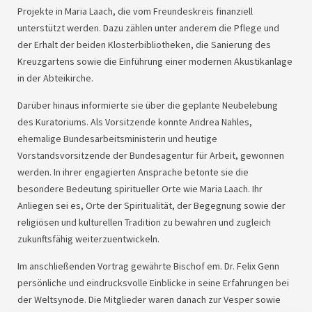
Projekte in Maria Laach, die vom Freundeskreis finanziell
unterstützt werden. Dazu zählen unter anderem die Pflege und
der Erhalt der beiden Klosterbibliotheken, die Sanierung des
Kreuzgartens sowie die Einführung einer modernen Akustikanlage
in der Abteikirche.
Darüber hinaus informierte sie über die geplante Neubelebung
des Kuratoriums. Als Vorsitzende konnte Andrea Nahles,
ehemalige Bundesarbeitsministerin und heutige
Vorstandsvorsitzende der Bundesagentur für Arbeit, gewonnen
werden. In ihrer engagierten Ansprache betonte sie die
besondere Bedeutung spiritueller Orte wie Maria Laach. Ihr
Anliegen sei es, Orte der Spiritualität, der Begegnung sowie der
religiösen und kulturellen Tradition zu bewahren und zugleich
zukunftsfähig weiterzuentwickeln.
Im anschließenden Vortrag gewährte Bischof em. Dr. Felix Genn
persönliche und eindrucksvolle Einblicke in seine Erfahrungen bei
der Weltsynode. Die Mitglieder waren danach zur Vesper sowie