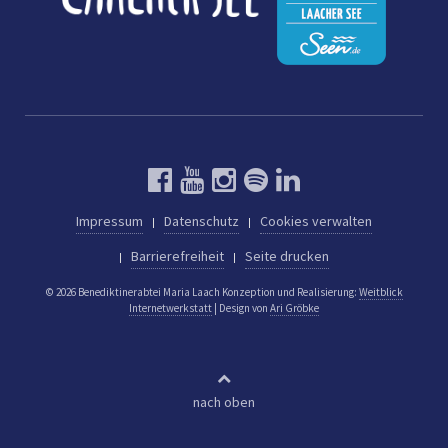
Impressum
Datenschutz
Cookies verwalten
Barrierefreiheit
Seite drucken
© 2026 Benediktinerabtei Maria Laach
Konzeption und Realisierung:
Weitblick
Internetwerkstatt
| Design von
Ari Gröbke
nach oben