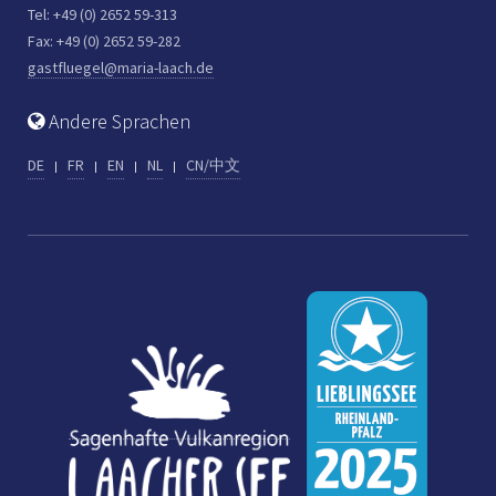
Tel: +49 (0) 2652 59-313
Fax: +49 (0) 2652 59-282
gastfluegel@maria-laach.de
Andere Sprachen
DE
FR
EN
NL
CN/中文