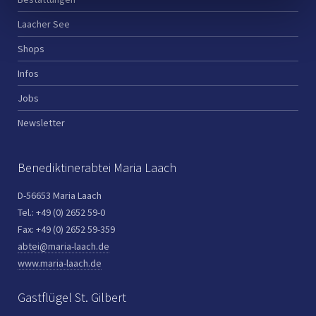
Laacher See
Shops
Infos
Jobs
Newsletter
Benediktinerabtei Maria Laach
D-56653 Maria Laach
Tel.: +49 (0) 2652 59-0
Fax: +49 (0) 2652 59-359
abtei@maria-laach.de
www.maria-laach.de
Gastflügel St. Gilbert