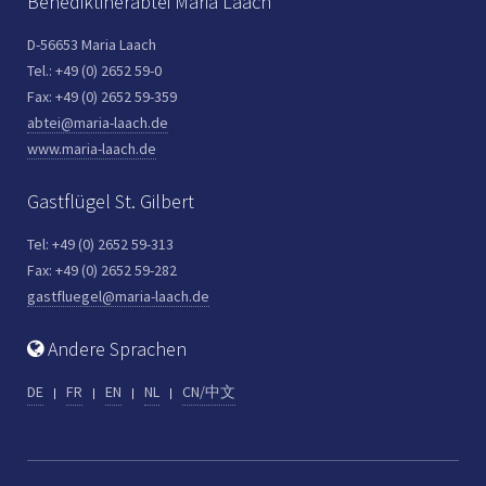
Benediktinerabtei Maria Laach
D-56653 Maria Laach
Tel.: +49 (0) 2652 59-0
Fax: +49 (0) 2652 59-359
abtei@maria-laach.de
www.maria-laach.de
Gastflügel St. Gilbert
Tel: +49 (0) 2652 59-313
Fax: +49 (0) 2652 59-282
gastfluegel@maria-laach.de
Andere Sprachen
DE
FR
EN
NL
CN/中文