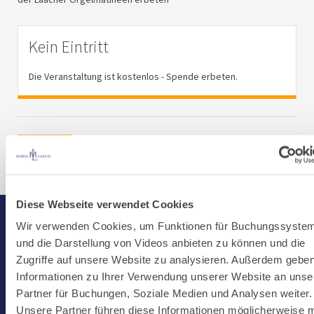
Kein Eintritt
Die Veranstaltung ist kostenlos - Spende erbeten.
Zurück
Diese Webseite verwendet Cookies
Wir verwenden Cookies, um Funktionen für Buchungssyste
Start
und die Darstellung von Videos anbieten zu können und die
Aktuelles
Zugriffe auf unsere Website zu analysieren. Außerdem geben
Informationen zu Ihrer Verwendung unserer Website an unse
Kloster
Partner für Buchungen, Soziale Medien und Analysen weiter.
Klosterbetriebe
Unsere Partner führen diese Informationen möglicherweise m