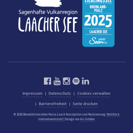
Impressum
Datenschutz
Cookies verwalten
Barrierefreiheit
Seite drucken
© 2026 Benediktinerabtei Maria Laach
Konzeption und Realisierung:
Weitblick
Internetwerkstatt
| Design von
Ari Gröbke