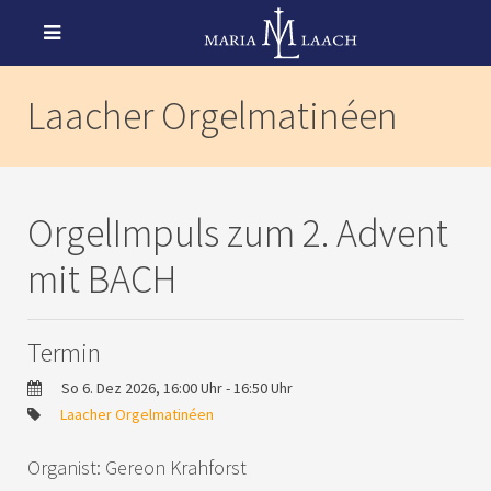
Laacher Orgelmatinéen
OrgelImpuls zum 2. Advent
mit BACH
Termin
So 6. Dez 2026, 16:00 Uhr - 16:50 Uhr
Laacher Orgelmatinéen
Organist: Gereon Krahforst