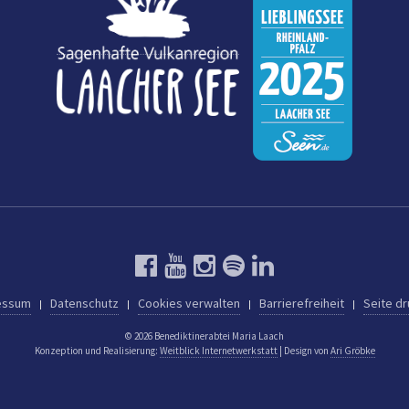
essum
Datenschutz
Cookies verwalten
Barrierefreiheit
Seite d
© 2026 Benediktinerabtei Maria Laach
Konzeption und Realisierung:
Weitblick Internetwerkstatt
| Design von
Ari Gröbke