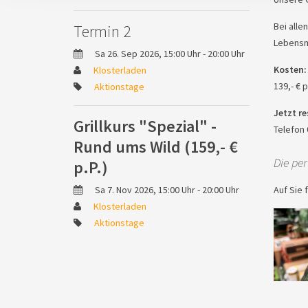
Bei alle
Termin 2
Lebensmi
Sa 26. Sep 2026, 15:00 Uhr - 20:00 Uhr
Kosten:
Klosterladen
139,- € 
Aktionstage
Jetzt re
Grillkurs "Spezial" -
Telefon 
Rund ums Wild (159,- €
Die pe
p.P.)
Sa 7. Nov 2026, 15:00 Uhr - 20:00 Uhr
Auf Sie 
Klosterladen
Aktionstage