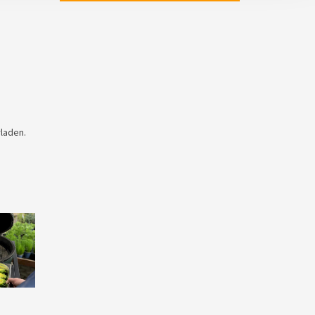
rladen.