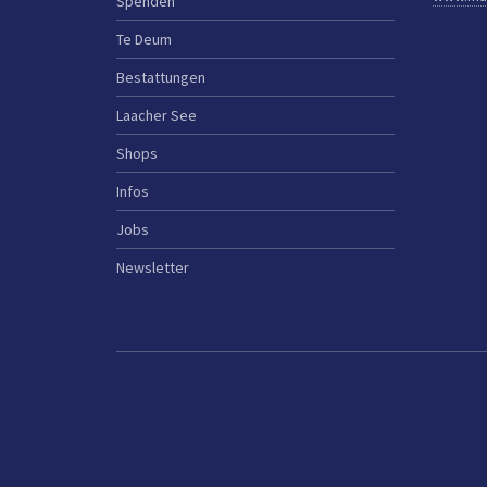
Spenden
Te Deum
Bestattungen
Laacher See
Shops
Infos
Jobs
Newsletter