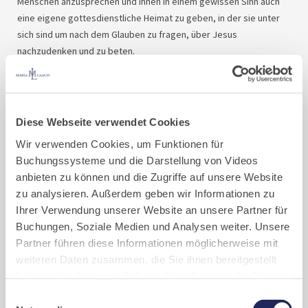
Menschen anzusprechen und ihnen in einem gewissen Sinn auch
eine eigene gottesdienstliche Heimat zu geben, in der sie unter
sich sind um nach dem Glauben zu fragen, über Jesus
nachzudenken und zu beten.
Elemente wie Lobpreis, Prozessionen, Gebete, Lesungen oder
Katechese sollen den ganzen Menschen mit all seinen Sinnen
ansprechen.
Neben den Mönchen sind auch Gäste eingeladen, das Evangelium
Diese Webseite verwendet Cookies
auszulegen und mit den jungen Leuten ins Gespräch zu kommen.
Wir verwenden Cookies, um Funktionen für
Nach jeder Jugendvigil sind alle noch zum Beisammensein ins
Buchungssysteme und die Darstellung von Videos
Kloster eingeladen.
anbieten zu können und die Zugriffe auf unsere Website
Die Jugendvigil findet normalerweise jeden dritten Samstag im
zu analysieren. Außerdem geben wir Informationen zu
Monat statt.
Ihrer Verwendung unserer Website an unsere Partner für
Buchungen, Soziale Medien und Analysen weiter. Unsere
Partner führen diese Informationen möglicherweise mit
weiteren Daten zusammen, die Sie ihnen bereitgestellt
haben oder die sie im Rahmen Ihrer Nutzung der Dienste
gesammelt haben. Cookies von api.mews.com und
Einwilligungsauswahl