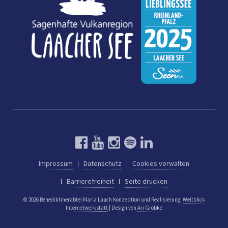
Impressum
Datenschutz
Cookies verwalten
Barrierefreiheit
Seite drucken
© 2026 Benediktinerabtei Maria Laach
Konzeption und Realisierung:
Weitblick
Internetwerkstatt
| Design von
Ari Gröbke