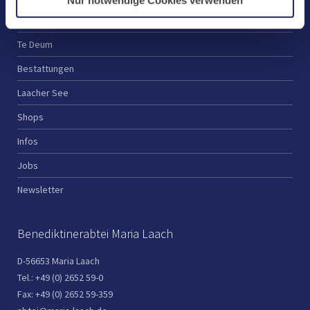
Nur notwendige Cookies verwenden
Spenden
Te Deum
Bestattungen
Laacher See
Shops
Infos
Jobs
Newsletter
Benediktinerabtei Maria Laach
D-56653 Maria Laach
Tel.: +49 (0) 2652 59-0
Fax: +49 (0) 2652 59-359