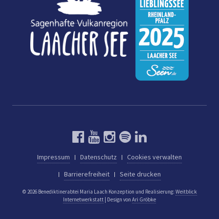
Impressum
Datenschutz
Cookies verwalten
Barrierefreiheit
Seite drucken
© 2026 Benediktinerabtei Maria Laach
Konzeption und Realisierung:
Weitblick
Internetwerkstatt
| Design von
Ari Gröbke