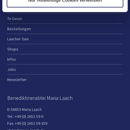
Nur notwendige Cookies verwenden
Spenden
Te Deum
Bestattungen
Laacher See
Shops
Infos
Jobs
Newsletter
Benediktinerabtei Maria Laach
D-56653 Maria Laach
Tel.: +49 (0) 2652 59-0
Fax: +49 (0) 2652 59-359