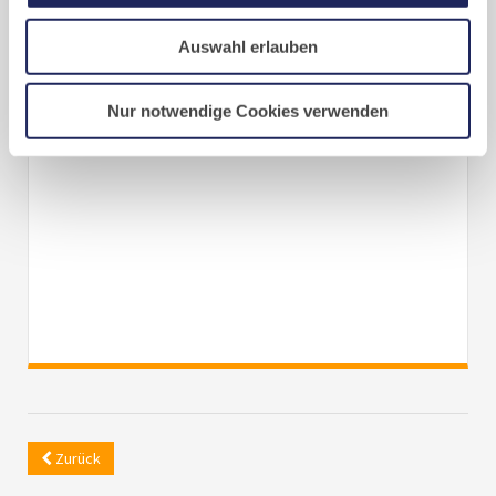
www.jordanfotograf.de
Auswahl erlauben
Video zu den Laacher Fotokursen
Nur notwendige Cookies verwenden
Zurück