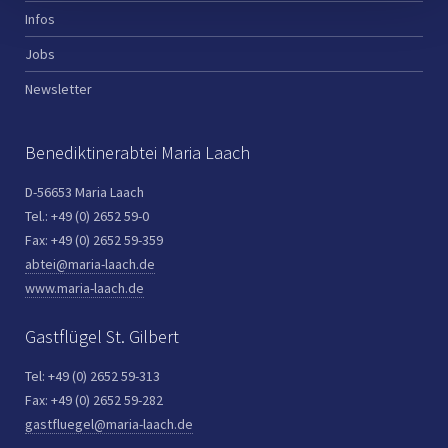
Infos
Jobs
Newsletter
Benediktinerabtei Maria Laach
D-56653 Maria Laach
Tel.: +49 (0) 2652 59-0
Fax: +49 (0) 2652 59-359
abtei@maria-laach.de
www.maria-laach.de
Gastflügel St. Gilbert
Tel: +49 (0) 2652 59-313
Fax: +49 (0) 2652 59-282
gastfluegel@maria-laach.de