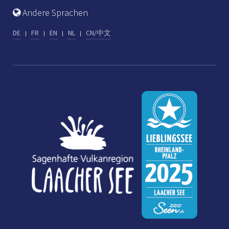
Andere Sprachen
DE
FR
EN
NL
CN/中文