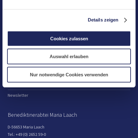
Klosterbetriebe
Spenden
Details zeigen
Te Deum
Cookies zulassen
Bestattungen
Laacher See
Auswahl erlauben
Shops
Infos
Nur notwendige Cookies verwenden
Jobs
Newsletter
Benediktinerabtei Maria Laach
D-56653 Maria Laach
Tel.: +49 (0) 2652 59-0