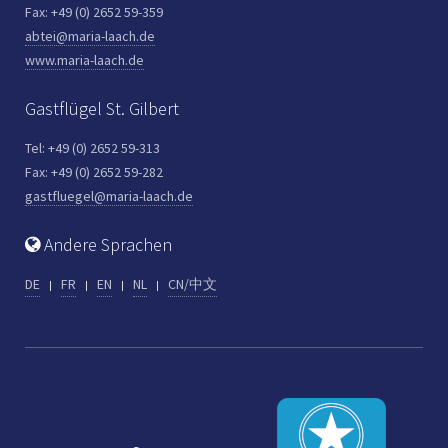
Fax: +49 (0) 2652 59-359
abtei@maria-laach.de
www.maria-laach.de
Gastflügel St. Gilbert
Tel: +49 (0) 2652 59-313
Fax: +49 (0) 2652 59-282
gastfluegel@maria-laach.de
Andere Sprachen
DE
FR
EN
NL
CN/中文