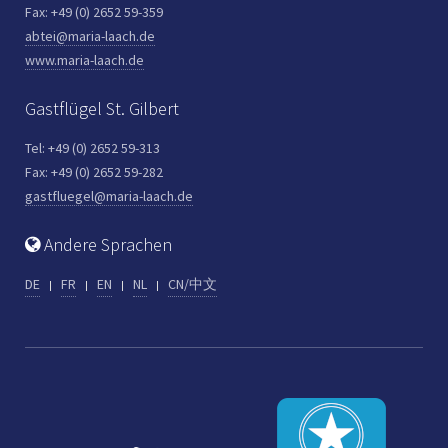
Fax: +49 (0) 2652 59-359
abtei@maria-laach.de
www.maria-laach.de
Gastflügel St. Gilbert
Tel: +49 (0) 2652 59-313
Fax: +49 (0) 2652 59-282
gastfluegel@maria-laach.de
Andere Sprachen
DE
FR
EN
NL
CN/中文