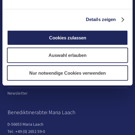
Klosterbetriebe
Spenden
Details zeigen
Te Deum
Cookies zulassen
Bestattungen
Laacher See
Auswahl erlauben
Shops
Infos
Nur notwendige Cookies verwenden
Jobs
Newsletter
Benediktinerabtei Maria Laach
D-56653 Maria Laach
Tel.: +49 (0) 2652 59-0