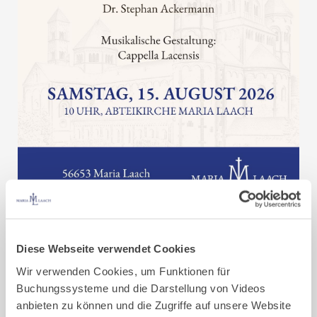
Diese Webseite verwendet Cookies
Herzliche Einladung zum
Wir verwenden Cookies, um Funktionen für
Buchungssysteme und die Darstellung von Videos
Pontifikalamt am Samstag, 15. August 2026 um 10
anbieten zu können und die Zugriffe auf unsere Website