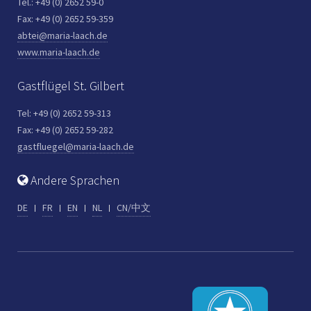
Tel.: +49 (0) 2652 59-0
Fax: +49 (0) 2652 59-359
abtei@maria-laach.de
www.maria-laach.de
Gastflügel St. Gilbert
Tel: +49 (0) 2652 59-313
Fax: +49 (0) 2652 59-282
gastfluegel@maria-laach.de
Andere Sprachen
DE
FR
EN
NL
CN/中文