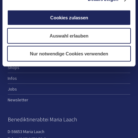
Kloster
Klosterbetriebe
Cookies zulassen
Spenden
Te Deum
Auswahl erlauben
Bestattungen
Nur notwendige Cookies verwenden
Laacher See
Shops
Infos
Jobs
Newsletter
Benediktinerabtei Maria Laach
D-56653 Maria Laach