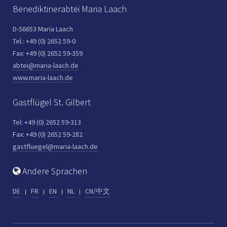
Benediktinerabtei Maria Laach
D-56653 Maria Laach
Tel.: +49 (0) 2652 59-0
Fax: +49 (0) 2652 59-359
abtei@maria-laach.de
www.maria-laach.de
Gastflügel St. Gilbert
Tel: +49 (0) 2652 59-313
Fax: +49 (0) 2652 59-282
gastfluegel@maria-laach.de
Andere Sprachen
DE
FR
EN
NL
CN/中文