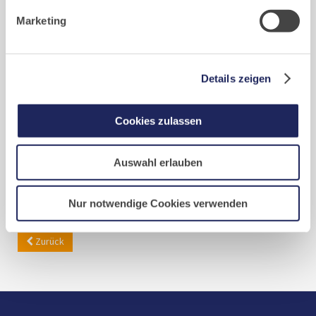
Marketing-Cookies.
Marketing
Details zeigen
Gastflügel
Gäste, die an Einkehrtagen und Kursen teilnehmen oder
Cookies zulassen
Zeiten der Stille verbringen möchten, wohnen in einem
eigenen Bereich, dem Gastflügel St. Gilbert.
Auswahl erlauben
Mehr erfahren...
Nur notwendige Cookies verwenden
Zurück