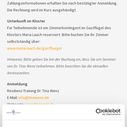
Zahlungsinformationen erhalten Sie nach bestätigter Anmeldung.
Die Rechnung wird im Kurs ausgehändigt.
Unterkunft im Kloster
Für Teilnehmende ist ein Zimmerkontingent im Gastflügel des
Klosters Maria Laach reserviert. Bitte buchen Sie Ihr Zimmer
selbstständig über:
www.maria-laach.de/gastfluegel
Hinweise: Bitte geben Sie bei der Buchung an, dass Sie am Seminar
von Dr. Tina Wenz teilnehmen. Bitte beachten Sie die aktuellen
Anreisezeiten.
Anmeldung
Resilienz-Training Dr. Tina Wenz
E-Mail:
info@tinawenz.de
Webseite:
www.tinawenz.de
Stornobedingungen
• bis 29 Tage vor Anreise: kostenfrei