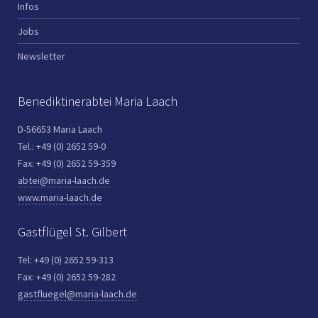
Infos
Jobs
Newsletter
Benediktinerabtei Maria Laach
D-56653 Maria Laach
Tel.: +49 (0) 2652 59-0
Fax: +49 (0) 2652 59-359
abtei@maria-laach.de
www.maria-laach.de
Gastflügel St. Gilbert
Tel: +49 (0) 2652 59-313
Fax: +49 (0) 2652 59-282
gastfluegel@maria-laach.de