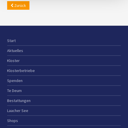
Zurück
Start
Aktuelles
Kloster
Klosterbetriebe
Spenden
Te Deum
Bestattungen
Laacher See
Shops