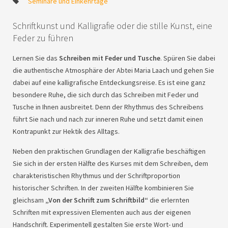
Seminare und Einkehrtage
Schriftkunst und Kalligrafie oder die stille Kunst, eine
Feder zu führen
Lernen Sie das
Schreiben mit Feder und Tusche
. Spüren Sie dabei
die authentische Atmosphäre der Abtei Maria Laach und gehen Sie
dabei auf eine kalligrafische Entdeckungsreise. Es ist eine ganz
besondere Ruhe, die sich durch das Schreiben mit Feder und
Tusche in Ihnen ausbreitet. Denn der Rhythmus des Schreibens
führt Sie nach und nach zur inneren Ruhe und setzt damit einen
Kontrapunkt zur Hektik des Alltags.
Neben den praktischen Grundlagen der Kalligrafie beschäftigen
Sie sich in der ersten Hälfte des Kurses mit dem Schreiben, dem
charakteristischen Rhythmus und der Schriftproportion
historischer Schriften. In der zweiten Hälfte kombinieren Sie
gleichsam
„Von der Schrift zum Schriftbild“
die erlernten
Schriften mit expressiven Elementen auch aus der eigenen
Handschrift. Experimentell gestalten Sie erste Wort- und