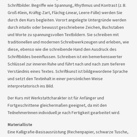
Schriftbilder. Begriffe wie Spannung, Rhythmus und Kontrast (z. B.
Groß-Klein, Kräftig-Zart, Flächig-Linear, Leere-Fülle) werden Sie
durch den Kurs begleiten. Vorort angelegte Untergründe werden
durch intuitiv oder bewusst geschriebene Zeichen, Buchstaben
und Worte zu spannungsvollen Textbildern. Sie schreiben mit
traditionellen und modernen Schreibwerkzeugen und erleben, wie
diese, ebenso wie die schreibende Hand den Ausdruck des
Schriftbildes beeinflussen. Schreiben ist ein bemerkenswerter
Schlüssel zur inneren Ruhe und führt nach und nach zum tieferen
Verständnis eines Textes. Schriftkunst ist bildgewordene Sprache
und setzt den Textinhalt in einer persönlichen Weise
interpretatorisch ins Bild.
Der Kurs mit Werkstattcharakter ist für Anfänger und
Fortgeschrittene gleichermaßen geeignet, da mit den
TeilnehmerInnen individuell je nach Fertigkeit gearbeitet wird.
Materialliste
Eine Kalligrafie-Basisausrüstung (Rechenpapier, schwarze Tusche,