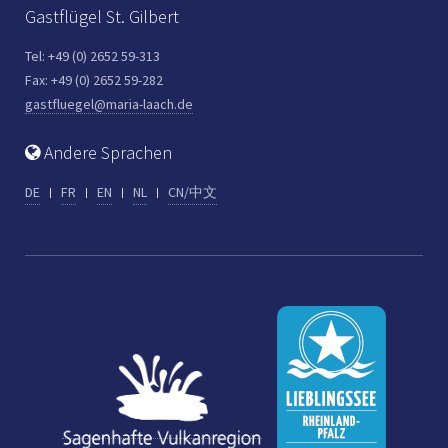
Gastflügel St. Gilbert
Tel: +49 (0) 2652 59-313
Fax: +49 (0) 2652 59-282
gastfluegel@maria-laach.de
Andere Sprachen
DE
FR
EN
NL
CN/中文