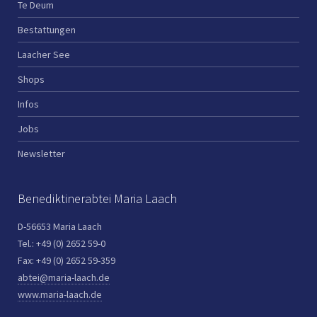
Te Deum
Bestattungen
Laacher See
Shops
Infos
Jobs
Newsletter
Benediktinerabtei Maria Laach
D-56653 Maria Laach
Tel.: +49 (0) 2652 59-0
Fax: +49 (0) 2652 59-359
abtei@maria-laach.de
www.maria-laach.de