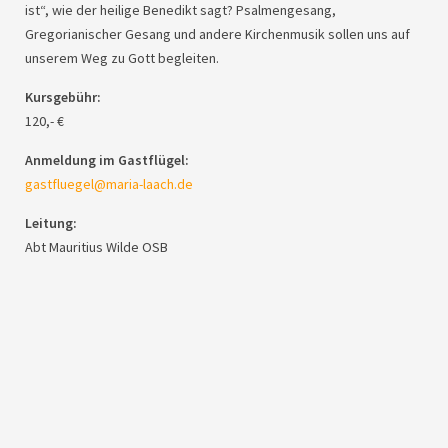
ist“, wie der heilige Benedikt sagt? Psalmengesang,
Gregorianischer Gesang und andere Kirchenmusik sollen uns auf
unserem Weg zu Gott begleiten.
Kursgebühr:
120,- €
Anmeldung im Gastflügel:
gastfluegel@maria-laach.de
Leitung:
Abt Mauritius Wilde
OSB