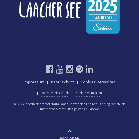
Impressum
Datenschutz
Cookies verwalten
Barrierefreiheit
Seite drucken
© 2026 Benediktinerabtei Maria Laach
Konzeption und Realisierung:
Weitblick
Internetwerkstatt
| Design von
Ari Gröbke
nach oben