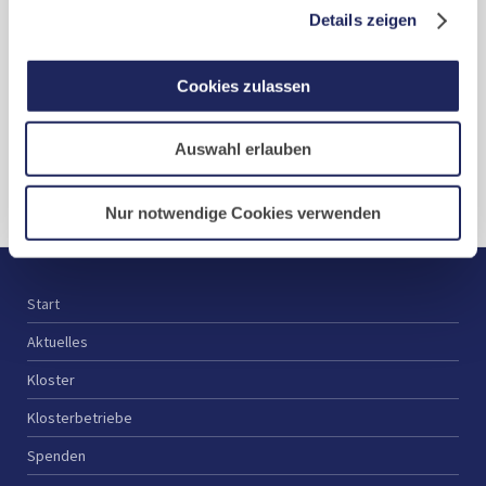
Details zeigen
eigenen Bereich, dem Gastflügel St. Gilbert.
Mehr erfahren...
Cookies zulassen
Auswahl erlauben
Zurück
Nur notwendige Cookies verwenden
Start
Aktuelles
Kloster
Klosterbetriebe
Spenden