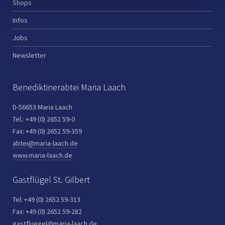
Shops
Infos
Jobs
Newsletter
Benediktinerabtei Maria Laach
D-56653 Maria Laach
Tel.: +49 (0) 2652 59-0
Fax: +49 (0) 2652 59-359
abtei@maria-laach.de
www.maria-laach.de
Gastflügel St. Gilbert
Tel: +49 (0) 2652 59-313
Fax: +49 (0) 2652 59-282
gastfluegel@maria-laach.de