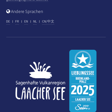
Andere Sprachen
DE
FR
EN
NL
CN/中文