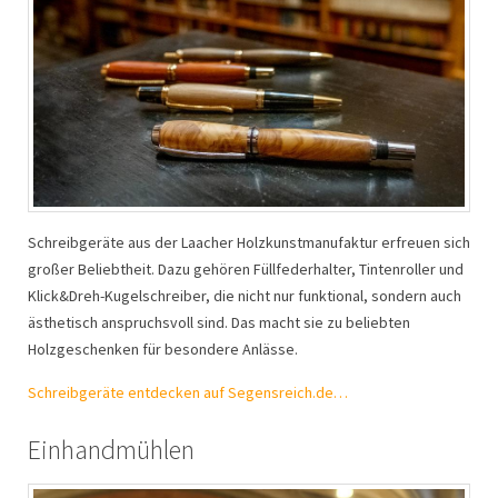
Schreibgeräte aus der Laacher Holzkunstmanufaktur erfreuen sich
großer Beliebtheit. Dazu gehören Füllfederhalter, Tintenroller und
Klick&Dreh-Kugelschreiber, die nicht nur funktional, sondern auch
ästhetisch anspruchsvoll sind. Das macht sie zu beliebten
Holzgeschenken für besondere Anlässe.
Schreibgeräte entdecken auf Segensreich.de…
Einhandmühlen