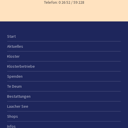
Telefon: 0 26 52 / 59 228
Start
Aktuelles
Kloster
Klosterbetriebe
Spenden
Te Deum
Bestattungen
Laacher See
Shops
Infos