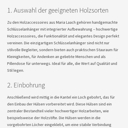
1. Auswahl der geeigneten Holzsorten
Zu den Holzaccessoires aus Maria Laach gehören handgemachte
Schlüsselanhänger mit integrierter Aufbewahrung – hochwertige
Holzaccessoires, die Funktionalität und elegantes Design perfekt
vereinen. Die einzigartigen Schlüsselanhänger sind nicht nur
stilvolle Begleiter, sondern bieten auch praktischen Stauraum für
Kleinigkeiten, für Andenken an geliebte Menschen und als
Pillendose für unterwegs. Ideal für alle, die Wert auf Qualität und
Stil legen.
2. Einbohrung
Anschließend wird mittig in die Kantel ein Loch gebohrt, das für
den Einbau der Hülsen vorbereitet wird. Diese Hülsen sind ein
zentraler Bestandteil vieler hochwertiger Holzarbeiten, wie
beispielsweise der Holzstifte. Die Hülsen werden in die
vorgebohrten Löcher eingeklebt, um eine stabile Verbindung