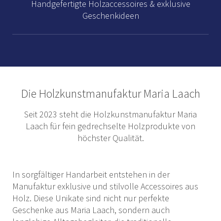
Handgefertigte Holzaccessoires & exklusive
Geschenkideen
Die Holzkunstmanufaktur Maria Laach
Seit 2023 steht die Holzkunstmanufaktur Maria
Laach für fein gedrechselte Holzprodukte von
höchster Qualität.
In sorgfältiger Handarbeit entstehen in der
Manufaktur exklusive und stilvolle Accessoires aus
Holz. Diese Unikate sind nicht nur perfekte
Geschenke aus Maria Laach, sondern auch