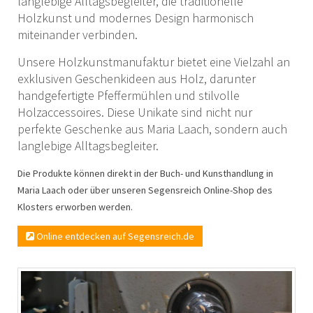
langlebige Alltagsbegleiter, die traditionelle
Holzkunst und modernes Design harmonisch
miteinander verbinden.
Unsere Holzkunstmanufaktur bietet eine Vielzahl an
exklusiven Geschenkideen aus Holz, darunter
handgefertigte Pfeffermühlen und stilvolle
Holzaccessoires. Diese Unikate sind nicht nur
perfekte Geschenke aus Maria Laach, sondern auch
langlebige Alltagsbegleiter.
Die Produkte können direkt in der Buch- und Kunsthandlung in
Maria Laach oder über unseren Segensreich Online-Shop des
Klosters erworben werden.
Online entdecken auf Segensreich.de