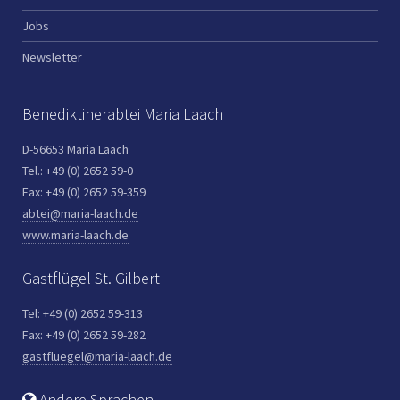
Jobs
Newsletter
Benediktinerabtei Maria Laach
D-56653 Maria Laach
Tel.: +49 (0) 2652 59-0
Fax: +49 (0) 2652 59-359
abtei@maria-laach.de
www.maria-laach.de
Gastflügel St. Gilbert
Tel: +49 (0) 2652 59-313
Fax: +49 (0) 2652 59-282
gastfluegel@maria-laach.de
Andere Sprachen