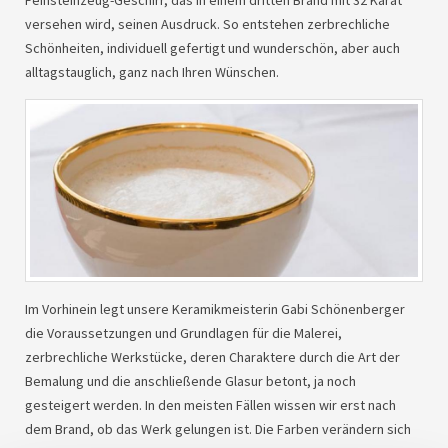
Feinsteinzeug-Geschirr, das in einem dritten Brand mit 32 Karat
versehen wird, seinen Ausdruck. So entstehen zerbrechliche
Schönheiten, individuell gefertigt und wunderschön, aber auch
alltagstauglich, ganz nach Ihren Wünschen.
Im Vorhinein legt unsere Keramikmeisterin Gabi Schönenberger
die Voraussetzungen und Grundlagen für die Malerei,
zerbrechliche Werkstücke, deren Charaktere durch die Art der
Bemalung und die anschließende Glasur betont, ja noch
gesteigert werden. In den meisten Fällen wissen wir erst nach
dem Brand, ob das Werk gelungen ist. Die Farben verändern sich