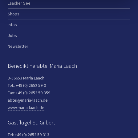
Laacher See
Shops
Infos
Jobs
Newsletter
Benediktinerabtei Maria Laach
D-56653 Maria Laach
Tel.: +49 (0) 2652 59-0
Fax: +49 (0) 2652 59-359
abtei@maria-laach.de
www.maria-laach.de
Gastflügel St. Gilbert
Tel: +49 (0) 2652 59-313