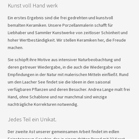
Kunst voll Hand werk
Ein erstes Ergebnis sind die frei gedrehten und kunstvoll
bemalten Keramiken. Unsere Porzellanmalerin schafft für
Liebhaber und Sammler Kunstwerke von zeitloser Schönheit und
hoher Wertbeständigkeit. Wir stellen Keramiken her, die Freude
machen.
Sie schöpft ihre Motive aus intensiver Naturbeobachtung und
deren getreuer Wiedergabe, in die auch die Wiedergabe von
Empfindungen in der Natur mit malerischen Mitteln einfließt. Rund
um den Laacher See findet sie die Ideen in den saisonal
verfügbaren Pflanzen und deren Besucher. Andrea Lange malt frei
Hand, ohne Schablone und nur manchmal sind winzige
nachträgliche Korrekturen notwendig.
Jedes Teil ein Unikat.
Der zweite Ast unserer gemeinsamen Arbeit findet im edlen