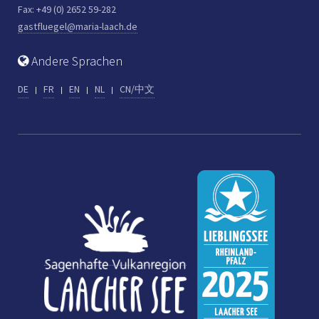
Fax: +49 (0) 2652 59-282
gastfluegel@maria-laach.de
Andere Sprachen
DE
FR
EN
NL
CN/中文