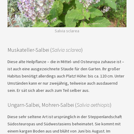
Salvia sclarea
Muskateller-Salbei (
Salvia sclarea
)
Diese alte Heilpflanze – die in Mittel- und Osteuropa zuhause ist –
ist auch eine ausgezeichnete Staude für den Garten. Ihr großer
Habitus benötigt allerdings auch Platz! Höhe: bis ca. 120 cm. Unter
Umständen kann er nur zweijährig, teilweise auch ausdauernd
sein. Er sät sich aber auch zum Teil selber aus.
Ungarn-Salbei, Mohren-Salbei (
Salvia aethiopis
)
Diese sehr seltene Art ist ursprünglich in der Steppenlandschaft
Südosteuropas und Südwestasiens beheimatet. Sie kommt mit
einem kargen Boden aus und blüht von Juni bis August. Im