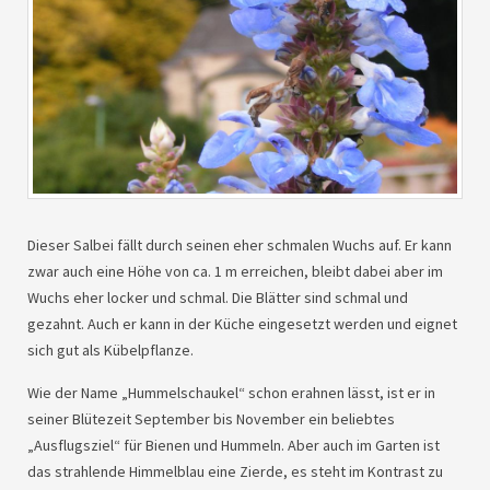
Dieser Salbei fällt durch seinen eher schmalen Wuchs auf. Er kann
zwar auch eine Höhe von ca. 1 m erreichen, bleibt dabei aber im
Wuchs eher locker und schmal. Die Blätter sind schmal und
gezahnt. Auch er kann in der Küche eingesetzt werden und eignet
sich gut als Kübelpflanze.
Wie der Name „Hummelschaukel“ schon erahnen lässt, ist er in
seiner Blütezeit September bis November ein beliebtes
„Ausflugsziel“ für Bienen und Hummeln. Aber auch im Garten ist
das strahlende Himmelblau eine Zierde, es steht im Kontrast zu