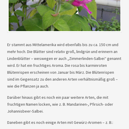
Er stammt aus Mittelamerika wird ebenfalls bis zu ca. 150 cm und
mehr hoch. Die Blätter sind relativ groß, lindgrün und erinnern an
Lindenblätter – weswegen er auch „Zimmerlinden-Salbei“ genannt
wird. Er hat ein fruchtiges Aroma. Die rosa bis karminroten
Blütenrispen erscheinen von Januar bis März. Die Blütenrispen
sind im Gegensatz zu den anderen Arten verhältnismäßig groß –
wie die Pflanzen ja auch.
Darüber hinaus gibt es noch ein paar weitere Arten, die mit
fruchtigen Namen locken, wie z. B. Mandarinen-, Pfirsich- oder
Johannisbeer-Salbei.
Daneben gibt es noch einige Arten mit Gewürz-Aromen – z. B.: