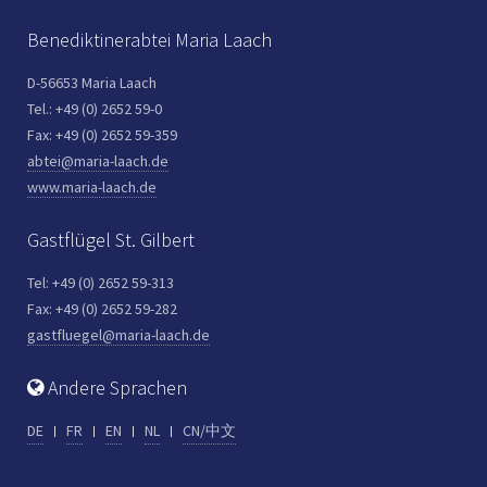
Benediktinerabtei Maria Laach
D-56653 Maria Laach
Tel.: +49 (0) 2652 59-0
Fax: +49 (0) 2652 59-359
abtei@maria-laach.de
www.maria-laach.de
Gastflügel St. Gilbert
Tel: +49 (0) 2652 59-313
Fax: +49 (0) 2652 59-282
gastfluegel@maria-laach.de
Andere Sprachen
DE
FR
EN
NL
CN/中文