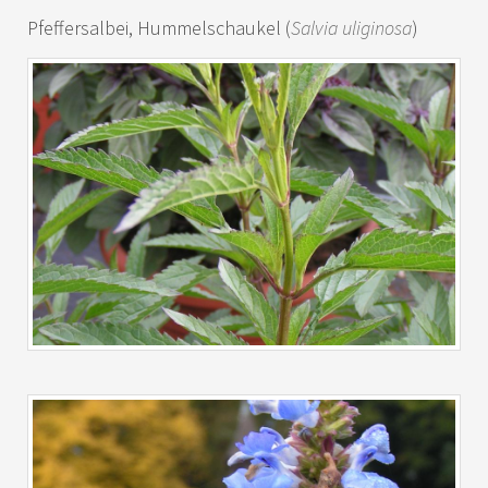
Pfeffersalbei, Hummelschaukel (
Salvia uliginosa
)