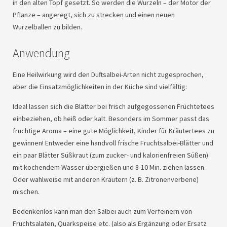
in den alten Topf gesetzt. So werden die Wurzeln – der Motor der
Pflanze – angeregt, sich zu strecken und einen neuen
Wurzelballen zu bilden.
Anwendung
Eine Heilwirkung wird den Duftsalbei-Arten nicht zugesprochen,
aber die Einsatzmöglichkeiten in der Küche sind vielfältig:
Ideal lassen sich die Blätter bei frisch aufgegossenen Früchtetees
einbeziehen, ob heiß oder kalt. Besonders im Sommer passt das
fruchtige Aroma – eine gute Möglichkeit, Kinder für Kräutertees zu
gewinnen! Entweder eine handvoll frische Fruchtsalbei-Blätter und
ein paar Blätter Süßkraut (zum zucker- und kalorienfreien Süßen)
mit kochendem Wasser übergießen und 8-10 Min. ziehen lassen.
Oder wahlweise mit anderen Kräutern (z. B. Zitronenverbene)
mischen.
Bedenkenlos kann man den Salbei auch zum Verfeinern von
Fruchtsalaten, Quarkspeise etc. (also als Ergänzung oder Ersatz