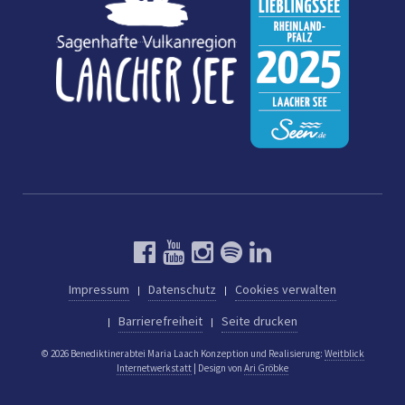
Impressum
Datenschutz
Cookies verwalten
Barrierefreiheit
Seite drucken
© 2026 Benediktinerabtei Maria Laach
Konzeption und Realisierung:
Weitblick
Internetwerkstatt
| Design von
Ari Gröbke