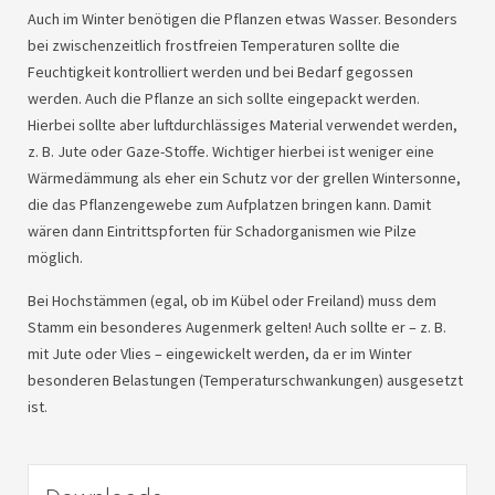
Auch im Winter benötigen die Pflanzen etwas Wasser. Besonders
bei zwischenzeitlich frostfreien Temperaturen sollte die
Feuchtigkeit kontrolliert werden und bei Bedarf gegossen
werden. Auch die Pflanze an sich sollte eingepackt werden.
Hierbei sollte aber luftdurchlässiges Material verwendet werden,
z. B. Jute oder Gaze-Stoffe. Wichtiger hierbei ist weniger eine
Wärmedämmung als eher ein Schutz vor der grellen Wintersonne,
die das Pflanzengewebe zum Aufplatzen bringen kann. Damit
wären dann Eintrittspforten für Schadorganismen wie Pilze
möglich.
Bei Hochstämmen (egal, ob im Kübel oder Freiland) muss dem
Stamm ein besonderes Augenmerk gelten! Auch sollte er – z. B.
mit Jute oder Vlies – eingewickelt werden, da er im Winter
besonderen Belastungen (Temperaturschwankungen) ausgesetzt
ist.