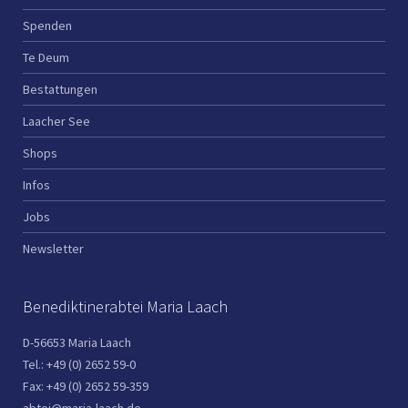
Spenden
Te Deum
Bestattungen
Laacher See
Shops
Infos
Jobs
Newsletter
Benediktinerabtei Maria Laach
D-56653 Maria Laach
Tel.: +49 (0) 2652 59-0
Fax: +49 (0) 2652 59-359
abtei@maria-laach.de