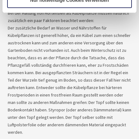
Bei der Haltung von Hortensien als Kübelpflanze müssen natürlich
zusätzlich ein paar Faktoren beachtet werden:
Der zusätzliche Bedarf an Wasser und Nährstoffen für
Kübelpflanzen ist generell höher, da ein Kübel zum einen schneller
austrocknen kann und zum anderen eine Versorgung über den
Gartenboden nicht vorhanden ist. Auch beim Winterschutz ist zu
beachten, dass es an der Pflanze durch die Tatsache, dass das
Pflanzgefäß vollständig durchfrieren kann, eher zu Frostschäden
kommen kann. Bei ausgepflanzten Sträuchern ist in der Regel ein
Teil der Wurzeln tief genug im Boden, so dass dieser Fall hier nicht
auftreten kann. Entweder sollte die Kübelpflanze bei härteren
Frostperioden in einen frostfreien Raum gestellt werden oder
man sollte zu anderen Maßnahmen greifen: Der Topf sollte keinen
Bodenkontakt haben. Styropor (oder anderes Dämmmaterial) kann
unter den Topf gelegt werden. Der Topf selber sollte mit
Luftpolsterfolie oder anderem dämmenden Material eingepackt
werden.