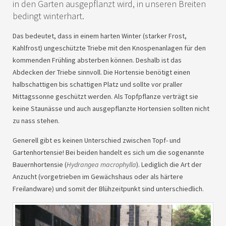
in den Garten ausgepflanzt wird, in unseren Breiten
bedingt winterhart.
Das bedeutet, dass in einem harten Winter (starker Frost,
Kahlfrost) ungeschützte Triebe mit den Knospenanlagen für den
kommenden Frühling absterben können. Deshalb ist das
Abdecken der Triebe sinnvoll. Die Hortensie benötigt einen
halbschattigen bis schattigen Platz und sollte vor praller
Mittagssonne geschützt werden. Als Topfpflanze verträgt sie
keine Staunässe und auch ausgepflanzte Hortensien sollten nicht
zu nass stehen.
Generell gibt es keinen Unterschied zwischen Topf- und
Gartenhortensie! Bei beiden handelt es sich um die sogenannte
Bauernhortensie (
Hydrangea macrophylla
). Lediglich die Art der
Anzucht (vorgetrieben im Gewächshaus oder als härtere
Freilandware) und somit der Blühzeitpunkt sind unterschiedlich.