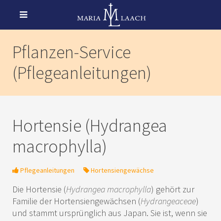
Pflanzen-Service
(Pflegeanleitungen)
Hortensie (Hydrangea
macrophylla)
Pflegeanleitungen
Hortensiengewächse
Die Hortensie (
Hydrangea macrophylla
) gehört zur
Familie der Hortensiengewächsen (
Hydrangeaceae
)
und stammt ursprünglich aus Japan. Sie ist, wenn sie