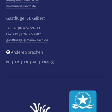
www.maria-laach.de
Gastflügel St. Gilbert
Tel: +49 (0) 2652 59-313
Fax: +49 (0) 2652 59-282
gastfluegel@maria-laach.de
Andere Sprachen
DE
FR
EN
NL
CN/中文