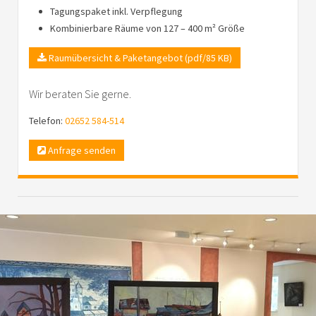
Tagungspaket inkl. Verpflegung
Kombinierbare Räume von 127 – 400 m² Größe
Raumübersicht & Paketangebot (pdf/85 KB)
Wir beraten Sie gerne.
Telefon:
02652 584-514
Anfrage senden