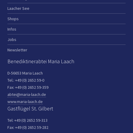
Laacher See
Shops
Infos
Jobs
Newsletter
Benediktinerabtei Maria Laach
D-56653 Maria Laach
Tel.: +49 (0) 2652 59-0
Fax: +49 (0) 2652 59-359
abtei@maria-laach.de
www.maria-laach.de
Gastflügel St. Gilbert
Tel: +49 (0) 2652 59-313
Fax: +49 (0) 2652 59-282