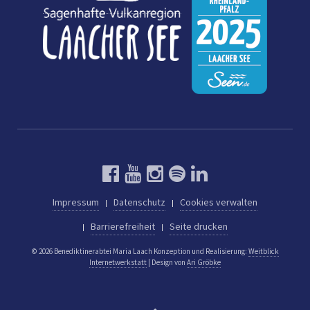
Impressum
Datenschutz
Cookies verwalten
Barrierefreiheit
Seite drucken
© 2026 Benediktinerabtei Maria Laach
Konzeption und Realisierung:
Weitblick
Internetwerkstatt
| Design von
Ari Gröbke