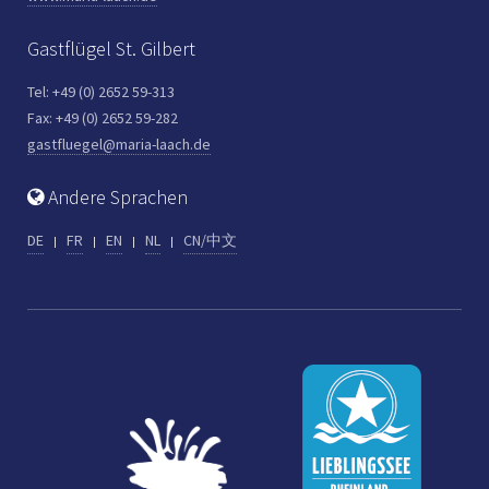
Gastflügel St. Gilbert
Tel: +49 (0) 2652 59-313
Fax: +49 (0) 2652 59-282
gastfluegel@maria-laach.de
Andere Sprachen
DE
FR
EN
NL
CN/中文