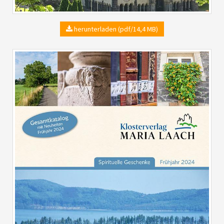
herunterladen (pdf/14,4 MB)