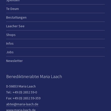
Spenden
Te Deum
Bestattungen
Laacher See
Shops
Infos
Jobs
Newsletter
Benediktinerabtei Maria Laach
D-56653 Maria Laach
Tel.: +49 (0) 2652 59-0
Fax: +49 (0) 2652 59-359
abtei@maria-laach.de
www.maria-laach.de