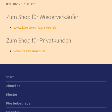
8:00 Uhr – 17:00 Uhr
Zum Shop für Wiederverkäufer
www.klosterverlag-shop.de
Zum Shop für Privatkunden
www.segensreich.de
Start
Aktuelles
Kloster
Klosterbetriebe