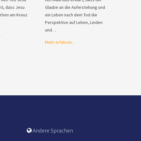
ont, dass Jesu
Glaube an die Auferstehung und
terben am Kreuz
ein Leben nach dem Tod die
Perspektive auf Leben, Leiden
und…
.
Mehr erfahren...
Andere Sprachen