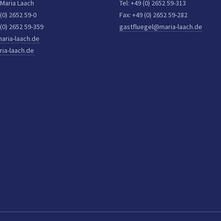
 Maria Laach
Tel: +49 (0) 2652 59-313
 (0) 2652 59-0
Fax: +49 (0) 2652 59-282
 (0) 2652 59-359
gastfluegel@maria-laach.de
aria-laach.de
ia-laach.de