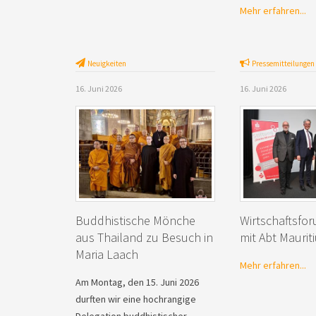
Mehr erfahren...
Neuigkeiten
Pressemitteilungen
16. Juni 2026
16. Juni 2026
Buddhistische Mönche
Wirtschaftsfo
aus Thailand zu Besuch in
mit Abt Maurit
Maria Laach
Mehr erfahren...
Am Montag, den 15. Juni 2026
durften wir eine hochrangige
Delegation buddhistischer