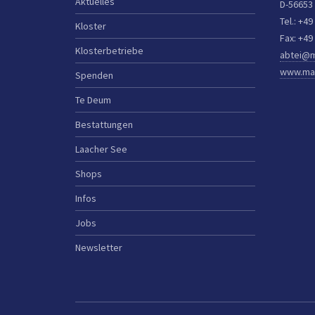
Aktuelles
D-56653
Tel.: +49
Kloster
Fax: +49
Klosterbetriebe
abtei@m
www.mar
Spenden
Te Deum
Bestattungen
Laacher See
Shops
Infos
Jobs
Newsletter