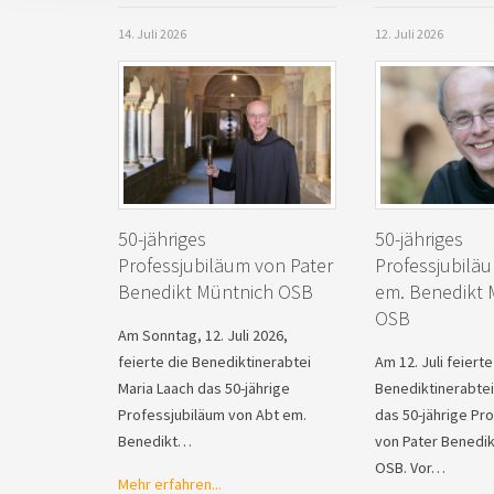
14. Juli 2026
12. Juli 2026
50-jähriges
50-jähriges
Professjubiläum von Pater
Professjubilä
Benedikt Müntnich OSB
em. Benedikt 
OSB
Am Sonntag, 12. Juli 2026,
feierte die Benediktinerabtei
Am 12. Juli feierte
Maria Laach das 50-jährige
Benediktinerabtei
Professjubiläum von Abt em.
das 50-jährige Pr
Benedikt…
von Pater Benedik
OSB. Vor…
Mehr erfahren...