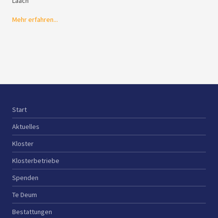
Laach
Mehr erfahren...
Start
Aktuelles
Kloster
Klosterbetriebe
Spenden
Te Deum
Bestattungen