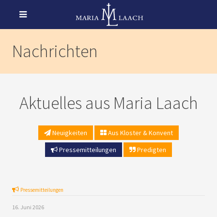
Nachrichten
Aktuelles aus Maria Laach
Neuigkeiten
Aus Kloster & Konvent
Pressemitteilungen
Predigten
Pressemitteilungen
16. Juni 2026