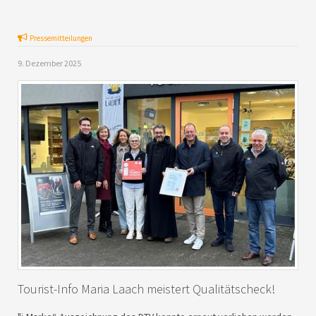
Pressemitteilungen
9. Dezember 2025
Tourist-Info Maria Laach meistert Qualitätscheck!