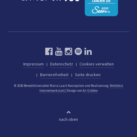
Impressum
Datenschutz
Cookies verwalten
Barrierefreiheit
Seite drucken
© 2026 Benediktinerabtei Maria Laach
Konzeption und Realisierung:
Weitblick
Internetwerkstatt
| Design von
Ari Gröbke
nach oben