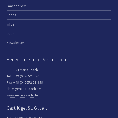
Laacher See
Shops
Infos
Jobs
Newsletter
Benediktinerabtei Maria Laach
D-56653 Maria Laach
Tel.: +49 (0) 2652 59-0
Fax: +49 (0) 2652 59-359
abtei@maria-laach.de
www.maria-laach.de
Gastflügel St. Gilbert