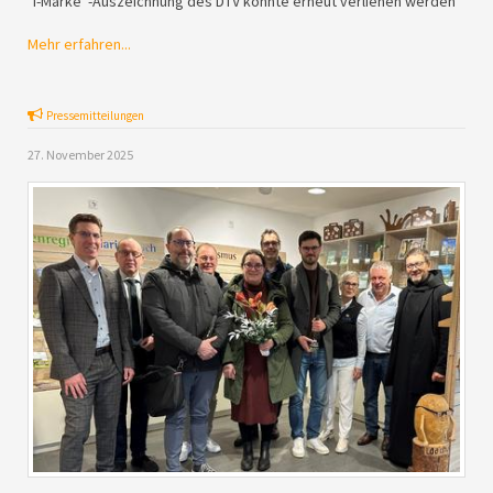
"i-Marke“-Auszeichnung des DTV konnte erneut verliehen werden
Mehr erfahren...
Pressemitteilungen
27. November 2025