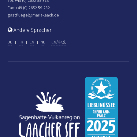
Tel: +49 (0) 2652 59-313
Fax: +49 (0) 2652 59-282
gastfluegel@maria-laach.de
Andere Sprachen
DE
FR
EN
NL
CN/中文