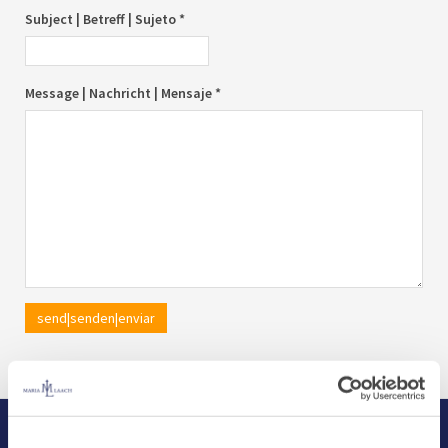
Subject | Betreff | Sujeto *
Message | Nachricht | Mensaje *
send|senden|enviar