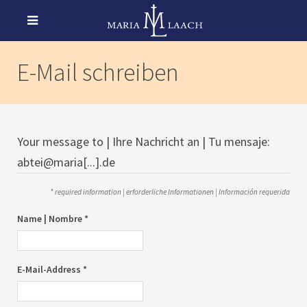
E-Mail schreiben
Your message to | Ihre Nachricht an | Tu mensaje:
abtei@maria[...].de
* required information | erforderliche Informationen | Información requerida
Name | Nombre *
E-Mail-Address *