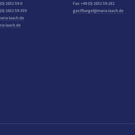
 (0) 2652 59-0
Fax: +49 (0) 2652 59-282
 (0) 2652 59-359
gastfluegel@maria-laach.de
aria-laach.de
ia-laach.de