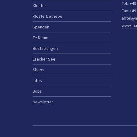
Tel.: +49
Kloster
Fax: +49
Klosterbetriebe
abtei@m
www.mar
Spenden
Te Deum
Bestattungen
Laacher See
Shops
Infos
Jobs
Newsletter