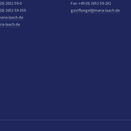
 (0) 2652 59-0
Fax: +49 (0) 2652 59-282
 (0) 2652 59-359
gastfluegel@maria-laach.de
aria-laach.de
ia-laach.de