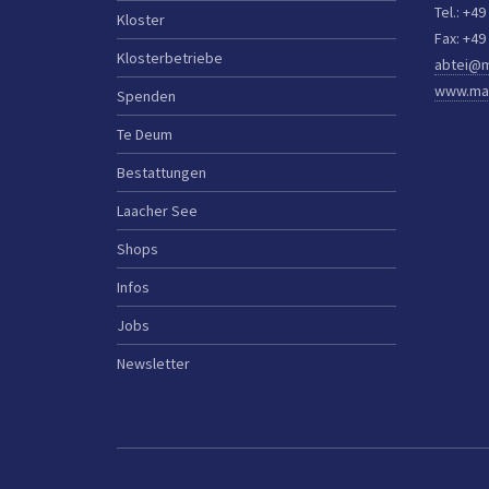
Tel.: +49
Kloster
Fax: +49
Klosterbetriebe
abtei@m
www.mar
Spenden
Te Deum
Bestattungen
Laacher See
Shops
Infos
Jobs
Newsletter