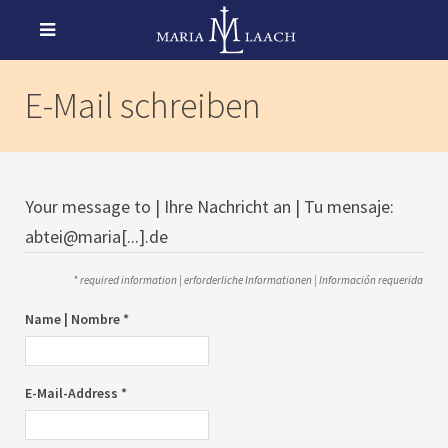
E-Mail schreiben
Your message to | Ihre Nachricht an | Tu mensaje:
abtei@maria[...].de
* required information | erforderliche Informationen | Información requerida
Name | Nombre *
E-Mail-Address *