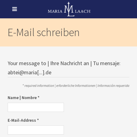
E-Mail schreiben
Your message to | Ihre Nachricht an | Tu mensaje:
abtei@maria[...].de
* required information | erforderliche Informationen | Información requerida
Name | Nombre *
E-Mail-Address *