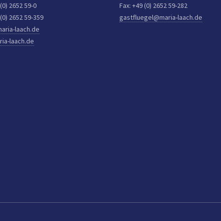
 (0) 2652 59-0
Fax: +49 (0) 2652 59-282
 (0) 2652 59-359
gastfluegel@maria-laach.de
aria-laach.de
ia-laach.de