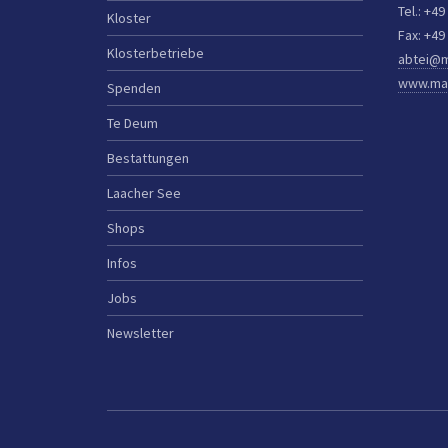
Tel.: +49
Kloster
Fax: +49
Klosterbetriebe
abtei@m
www.mar
Spenden
Te Deum
Bestattungen
Laacher See
Shops
Infos
Jobs
Newsletter