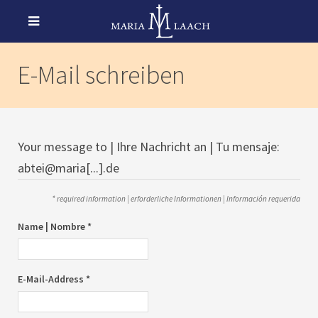
E-Mail schreiben
Your message to | Ihre Nachricht an | Tu mensaje:
abtei@maria[...].de
* required information | erforderliche Informationen | Información requerida
Name | Nombre *
E-Mail-Address *