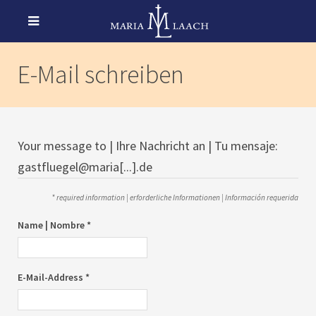
E-Mail schreiben
Your message to | Ihre Nachricht an | Tu mensaje:
gastfluegel@maria[...].de
* required information | erforderliche Informationen | Información requerida
Name | Nombre *
E-Mail-Address *