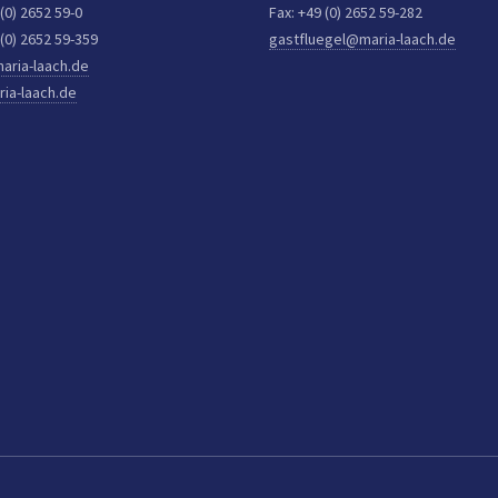
 (0) 2652 59-0
Fax: +49 (0) 2652 59-282
 (0) 2652 59-359
gastfluegel@maria-laach.de
aria-laach.de
ia-laach.de