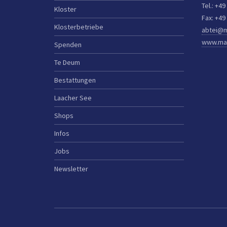
Tel.: +49
Kloster
Fax: +49
Klosterbetriebe
abtei@m
www.mar
Spenden
Te Deum
Bestattungen
Laacher See
Shops
Infos
Jobs
Newsletter