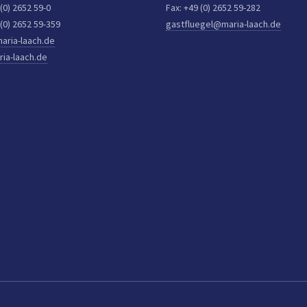
 (0) 2652 59-0
Fax: +49 (0) 2652 59-282
 (0) 2652 59-359
gastfluegel@maria-laach.de
aria-laach.de
ia-laach.de