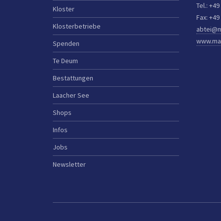
Tel.: +49
Kloster
Fax: +49
Klosterbetriebe
abtei@m
www.mar
Spenden
Te Deum
Bestattungen
Laacher See
Shops
Infos
Jobs
Newsletter