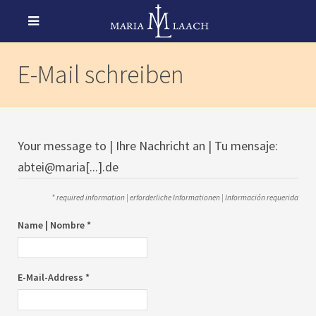
E-Mail schreiben
Your message to | Ihre Nachricht an | Tu mensaje:
abtei@maria[...].de
* required information | erforderliche Informationen | Información requerida
Name | Nombre *
E-Mail-Address *