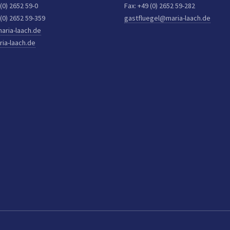
 (0) 2652 59-0
Fax: +49 (0) 2652 59-282
 (0) 2652 59-359
gastfluegel@maria-laach.de
aria-laach.de
ia-laach.de