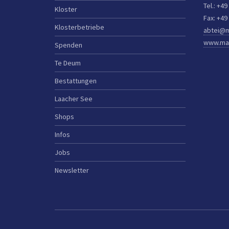
Tel.: +49
Kloster
Fax: +49
Klosterbetriebe
abtei@m
www.mar
Spenden
Te Deum
Bestattungen
Laacher See
Shops
Infos
Jobs
Newsletter