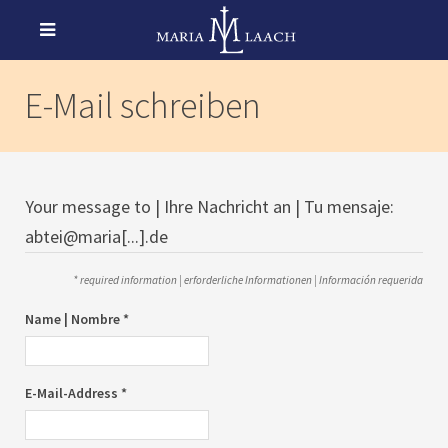
E-Mail schreiben
Your message to | Ihre Nachricht an | Tu mensaje:
abtei@maria[...].de
* required information | erforderliche Informationen | Información requerida
Name | Nombre *
E-Mail-Address *