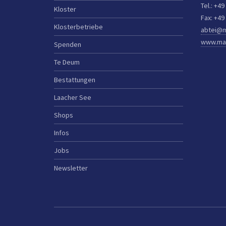
Tel.: +49
Kloster
Fax: +49
Klosterbetriebe
abtei@m
www.mar
Spenden
Te Deum
Bestattungen
Laacher See
Shops
Infos
Jobs
Newsletter