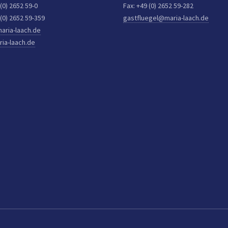
 (0) 2652 59-0
Fax: +49 (0) 2652 59-282
 (0) 2652 59-359
gastfluegel@maria-laach.de
aria-laach.de
ia-laach.de