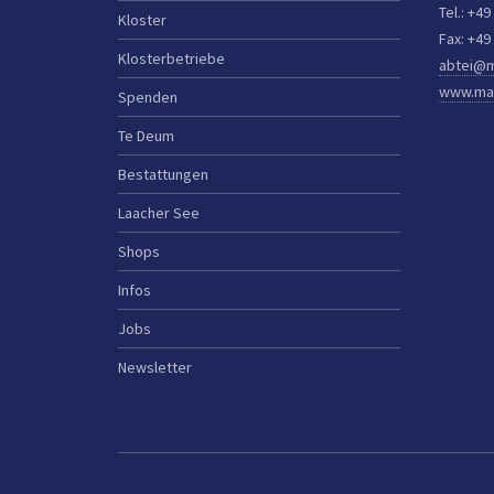
Tel.: +49
Kloster
Fax: +49
Klosterbetriebe
abtei@m
www.mar
Spenden
Te Deum
Bestattungen
Laacher See
Shops
Infos
Jobs
Newsletter