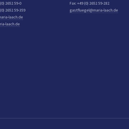
 (0) 2652 59-0
Fax: +49 (0) 2652 59-282
 (0) 2652 59-359
gastfluegel@maria-laach.de
aria-laach.de
ia-laach.de