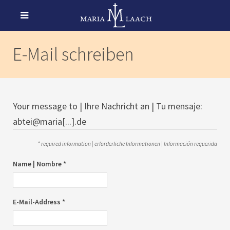
E-Mail schreiben
Your message to | Ihre Nachricht an | Tu mensaje:
abtei@maria[...].de
* required information | erforderliche Informationen | Información requerida
Name | Nombre *
E-Mail-Address *