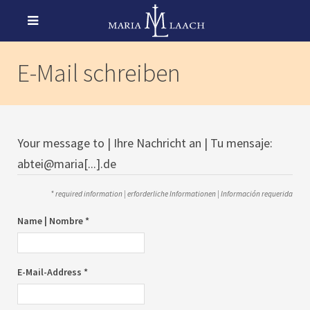
E-Mail schreiben
Your message to | Ihre Nachricht an | Tu mensaje:
abtei@maria[...].de
* required information | erforderliche Informationen | Información requerida
Name | Nombre *
E-Mail-Address *