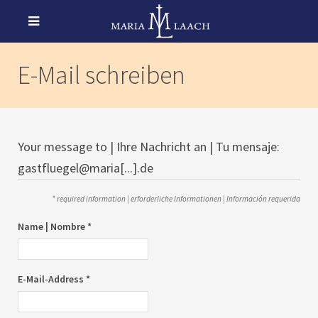
E-Mail schreiben
Your message to | Ihre Nachricht an | Tu mensaje:
gastfluegel@maria[...].de
* required information | erforderliche Informationen | Información requerida
Name | Nombre *
E-Mail-Address *