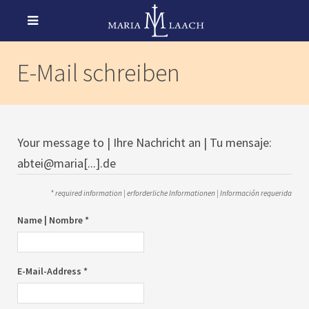
E-Mail schreiben
Your message to | Ihre Nachricht an | Tu mensaje:
abtei@maria[...].de
* required information | erforderliche Informationen | Información requerida
Name | Nombre *
E-Mail-Address *