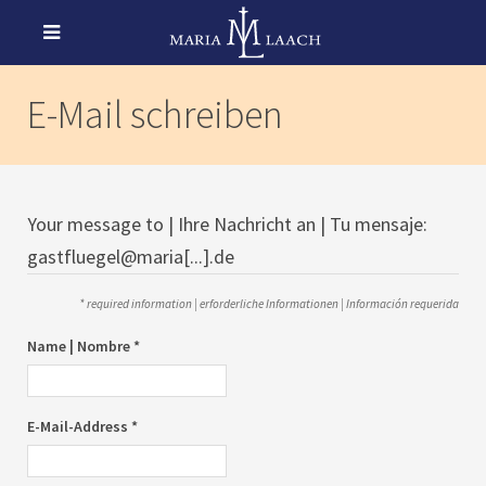
E-Mail schreiben
Your message to | Ihre Nachricht an | Tu mensaje:
gastfluegel@maria[...].de
* required information | erforderliche Informationen | Información requerida
Name | Nombre *
E-Mail-Address *