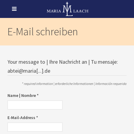
E-Mail schreiben
Your message to | Ihre Nachricht an | Tu mensaje:
abtei@maria[...].de
* required information | erforderliche Informationen | Información requerida
Name | Nombre *
E-Mail-Address *