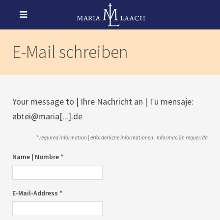
E-Mail schreiben
Your message to | Ihre Nachricht an | Tu mensaje:
abtei@maria[...].de
* required information | erforderliche Informationen | Información requerida
Name | Nombre *
E-Mail-Address *