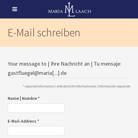
E-Mail schreiben
Your message to | Ihre Nachricht an | Tu mensaje:
gastfluegel@maria[...].de
* required information | erforderliche Informationen | Información requerida
Name | Nombre *
E-Mail-Address *